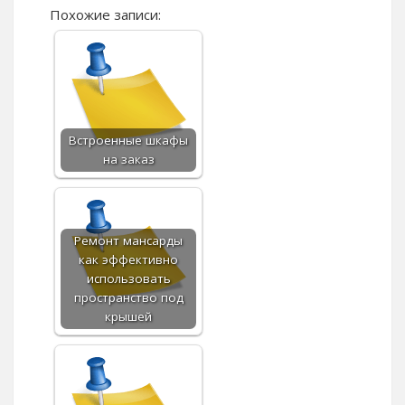
Похожие записи:
Встроенные шкафы
на заказ
Ремонт мансарды
как эффективно
использовать
пространство под
крышей