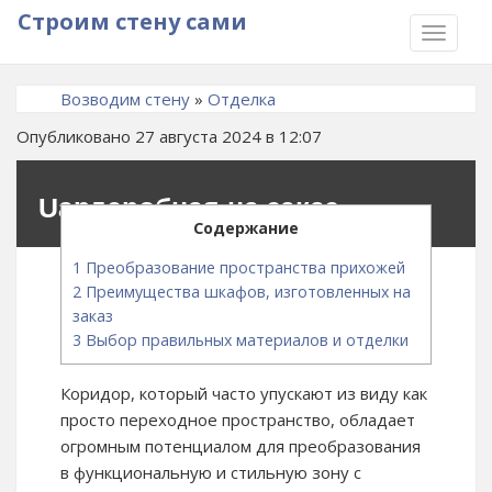
Строим стену сами
TOGGLE
NAVIGA
Возводим стену
»
Отделка
Опубликовано 27 августа 2024 в 12:07
Uардеробная на заказ
Содержание
1
Преобразование пространства прихожей
2
Преимущества шкафов, изготовленных на
заказ
3
Выбор правильных материалов и отделки
Коридор, который часто упускают из виду как
просто переходное пространство, обладает
огромным потенциалом для преобразования
в функциональную и стильную зону с