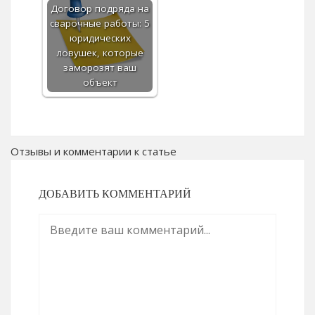
Договор подряда на
сварочные работы: 5
юридических
ловушек, которые
заморозят ваш
объект
Отзывы и комментарии к статье
ДОБАВИТЬ КОММЕНТАРИЙ