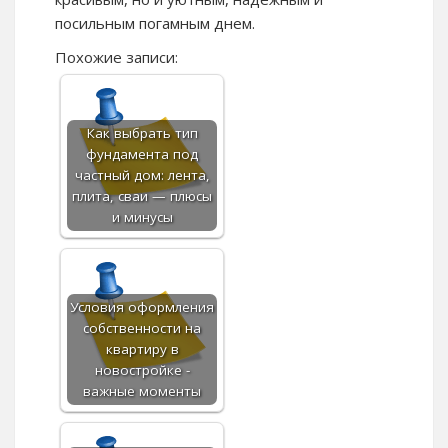
посильным погамным днем.
Похожие записи:
Как выбрать тип
фундамента под
частный дом: лента,
плита, сваи — плюсы
и минусы
Условия оформления
собственности на
квартиру в
новостройке -
важные моменты