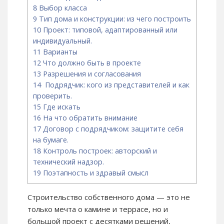
8
Выбор класса
9
Тип дома и конструкции: из чего построить
10
Проект: типовой, адаптированный или
индивидуальный.
11
Варианты
12
Что должно быть в проекте
13
Разрешения и согласования
14
Подрядчик: кого из представителей и как
проверить.
15
Где искать
16
На что обратить внимание
17
Договор с подрядчиком: защитите себя
на бумаге.
18
Контроль построек: авторский и
технический надзор.
19
Поэтапность и здравый смысл
Строительство собственного дома — это не
только мечта о камине и террасе, но и
большой проект с десятками решений,