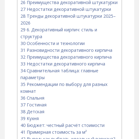
26
Преимущества декоративной штукатурки
27
Недостатки декоративной штукатурки
28
Тренды декоративной штукатурки 2025–
2026
29
6. Декоративный кирпич: стиль и
структура
30
Особенности и технологии
31
Разновидности декоративного кирпича
32
Преимущества декоративного кирпича
33
Недостатки декоративного кирпича
34
Сравнительная таблица: главные
параметры
35
Рекомендации по выбору для разных
комнат
36
Спальня
37
Гостиная
38
Детская
39
Кухня
40
Бюджет: честный расчёт стоимости
41
Примерная стоимость за м²
42
Вывод: как выбрать идеальный вариант?