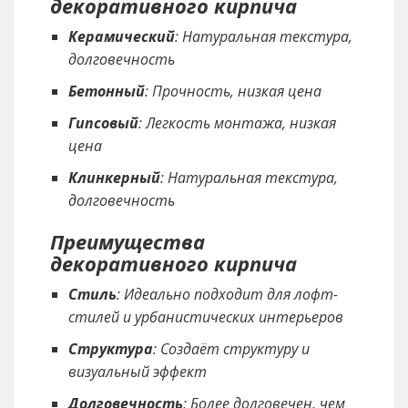
декоративного кирпича
Керамический
: Натуральная текстура,
долговечность
Бетонный
: Прочность, низкая цена
Гипсовый
: Легкость монтажа, низкая
цена
Клинкерный
: Натуральная текстура,
долговечность
Преимущества
декоративного кирпича
Стиль
: Идеально подходит для лофт-
стилей и урбанистических интерьеров
Структура
: Создаёт структуру и
визуальный эффект
Долговечность
: Более долговечен, чем