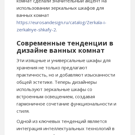
комнат сделали значительный акцент на
использовании зеркальных шкафов для
ванных комнат
https://eurosandesign.ru/catalog/Zerkala-i-
zerkalnye-shkafy-2
.
Современные тенденции в
дизайне ванных комнат
Эти изящные и универсальные шкафы для
хранения не только предлагают
практичность, но и добавляют изысканности
общей эстетике. Теперь дизайнеры
используют зеркальные шкафы со
встроенным освещением, создавая
гармоничное сочетание функциональности и
стиля.
Одной из ключевых тенденций является
интеграция интеллектуальных технологий в