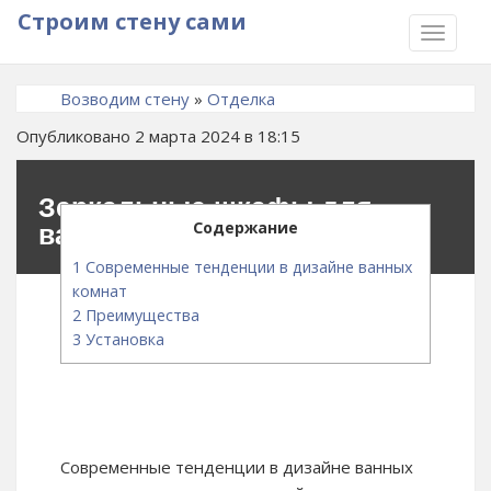
Строим стену сами
TOGGLE
NAVIGA
Возводим стену
»
Отделка
Опубликовано 2 марта 2024 в 18:15
Зеркальные шкафы для
Содержание
ванной
1
Современные тенденции в дизайне ванных
комнат
2
Преимущества
3
Установка
Современные тенденции в дизайне ванных