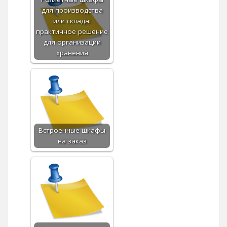
для производства
или склада:
практичное решение
для организации
хранения
Встроенные шкафы
на заказ