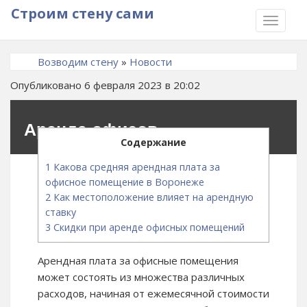
Строим стену сами
TOGGLE
NAVIGA
Возводим стену
»
Новости
Опубликовано 6 февраля 2023 в 20:02
Аренда офисов
Содержание
1
Какова средняя арендная плата за
офисное помещение в Воронеже
2
Как местоположение влияет на арендную
ставку
3
Скидки при аренде офисных помещений
Арендная плата за офисные помещения
может состоять из множества различных
расходов, начиная от ежемесячной стоимости