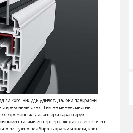
д ли кого-нибудь удивят. Да, они прекрасны,
 деревянные окна. Тем не менее, многие
гие современные дизайнеры гарантируют
личными стилями интерьера, люди все еще очень
ьно ли нужно подбирать краски и кисти, как в