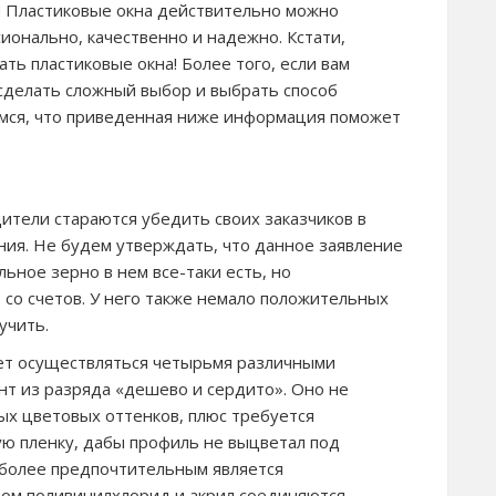
! Пластиковые окна действительно можно
ионально, качественно и надежно. Кстати,
ть пластиковые окна! Более того, если вам
сделать сложный выбор и выбрать способ
емся, что приведенная ниже информация поможет
ители стараются убедить своих заказчиков в
ния. Не будем утверждать, что данное заявление
ьное зерно в нем все-таки есть, но
 со счетов. У него также немало положительных
учить.
ет осуществляться четырьмя различными
нт из разряда «дешево и сердито». Оно не
ых цветовых оттенков, плюс требуется
ю пленку, дабы профиль не выцветал под
 более предпочтительным является
ром поливинилхлорид и акрил соединяются