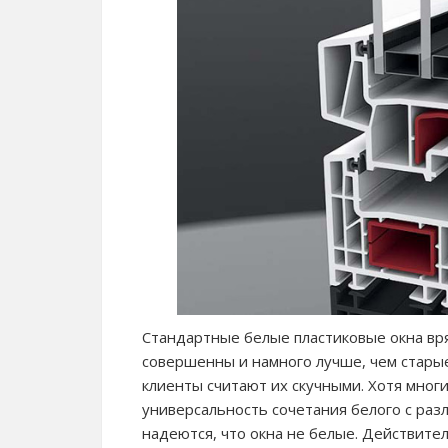
Стандартные белые пластиковые окна вря
совершенны и намного лучше, чем старые
клиенты считают их скучными. Хотя мно
универсальность сочетания белого с раз
надеются, что окна не белые. Действител