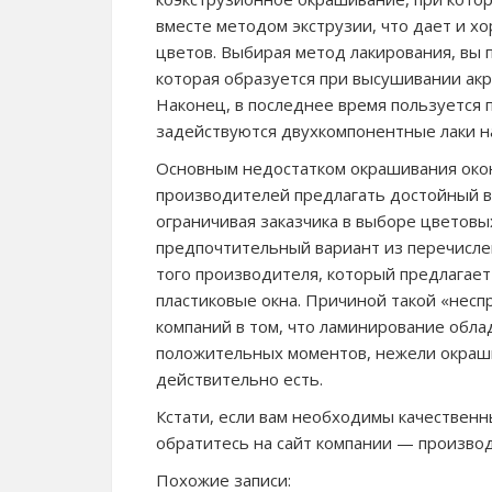
вместе методом экструзии, что дает и х
цветов. Выбирая метод лакирования, вы 
которая образуется при высушивании акр
Наконец, в последнее время пользуется 
задействуются двухкомпонентные лаки на
Основным недостатком окрашивания окон
производителей предлагать достойный в
ограничивая заказчика в выборе цветовы
предпочтительный вариант из перечислен
того производителя, который предлагае
пластиковые окна. Причиной такой «нес
компаний в том, что ламинирование обл
положительных моментов, нежели окрашив
действительно есть.
Кстати, если вам необходимы качестве
обратитесь на сайт компании — производ
Похожие записи: