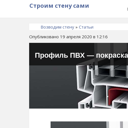
Строим стену сами
Возводим стену
»
Статьи
Опубликовано 19 апреля 2020 в 12:16
Профиль ПВХ — покраска