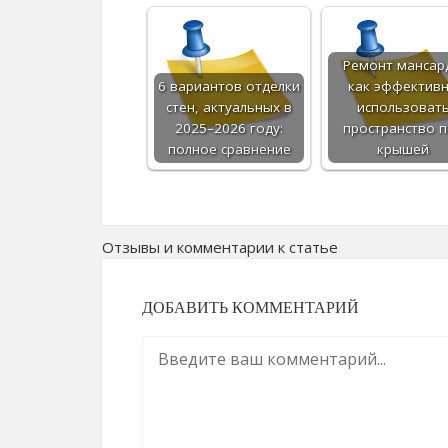
Ремонт мансар
6 вариантов отделки
как эффектив
стен, актуальных в
использоват
2025–2026 году:
пространство 
полное сравнение
крышей
Отзывы и комментарии к статье
ДОБАВИТЬ КОММЕНТАРИЙ