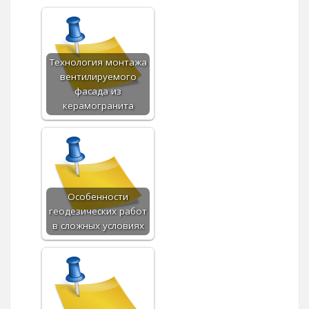
Технология монтажа
вентилируемого
фасада из
керамогранита
Особенности
геодезических работ
в сложных условиях