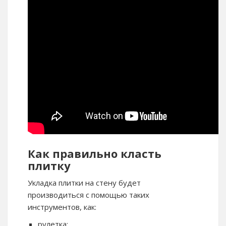
Как правильно класть
плитку
Укладка плитки на стену будет
производиться с помощью таких
инструментов, как:
рулетка;