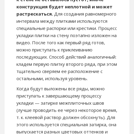
конструкция будет неплотной и может
растрескаться.
Для создания равномерного
интервала между плитками используются
специальные распорки или крестики. Процесс
укладки плитки на стену поэтапно изложен на
видео. После того как первый ряд готов,
можно приступать к приклеиванию
последующих. Способ действий аналогичный:
кладем первую плитку второго ряда, при этом
тщательно сверяем ее расположение с
остальными, используя уровень.
Когда будут выложены все ряды, можно
приступать к завершающему процессу
укладки — затирке межплиточных швов
(лучше проводить ее через некоторое время,
т. к. клеевой раствор должен обсохнуть). Для
этого используется специальная затирка, она
выпускается разных цветовых оттенков и