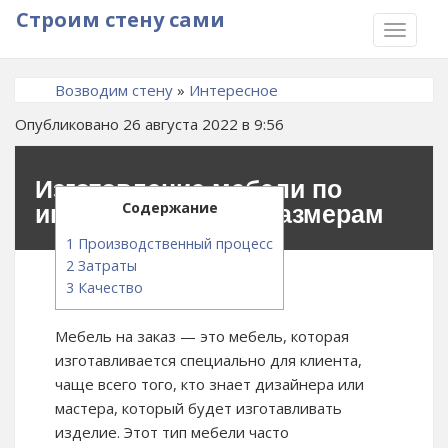
Строим стену сами
TOGGLE
NAVIGA
Возводим стену
»
Интересное
Опубликовано 26 августа 2022 в 9:56
Изготовление мебели по
Содержание
индивидуальным размерам
1
Производственный процесс
2
Затраты
3
Качество
Мебель на заказ — это мебель, которая
изготавливается специально для клиента,
чаще всего того, кто знает дизайнера или
мастера, который будет изготавливать
изделие. Этот тип мебели часто