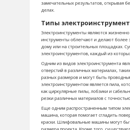
замечательных результатов, открывая б
делах.
Типы электроинструмент
Электроинструменты являются жизненно 
инструменты облегчают и делают более 
дому или на строительных площадках. С
электроинструментов, каждый из которы
Одним из видов электроинструмента явл
отверстий в различных материалах, таких
разных размеров и могут быть проводн
электроинструментом является пила, кото
как циркулярные пилы, лобзики и сабель
резки различных материалов с точностью
Еще одним распространенным типом эле
машина, которая помогает сгладить пове
краски. Шлифовальные машины могут быт
размера проекта. Кроме того, существу