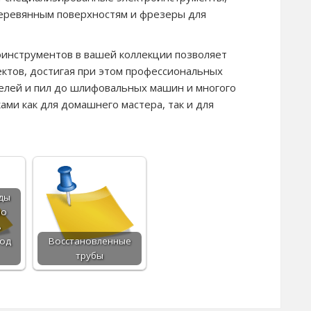
деревянным поверхностям и фрезеры для
оинструментов в вашей коллекции позволяет
ктов, достигая при этом профессиональных
елей и пил до шлифовальных машин и многого
ми как для домашнего мастера, так и для
ды
но
ь
под
Восстановленные
трубы