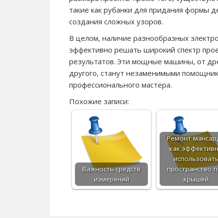
такие как рубанки для придания формы 
создания сложных узоров.
В целом, наличие разнообразных электр
эффективно решать широкий спектр прое
результатов. Эти мощные машины, от др
другого, станут незаменимыми помощника
профессионального мастера.
Похожие записи:
Ремонт мансар
как эффектив
использоват
Важность средств
пространство 
измерений
крышей