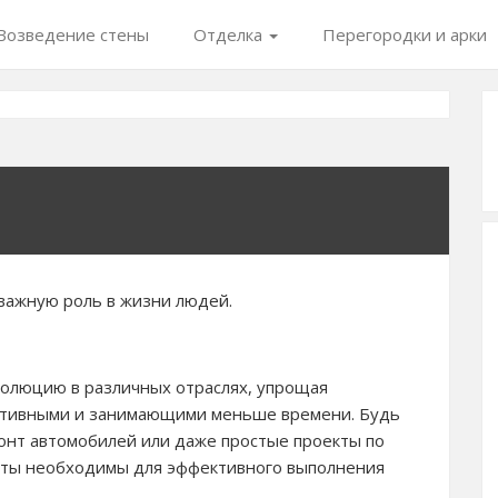
Возведение стены
Отделка
Перегородки и арки
важную роль в жизни людей.
олюцию в различных отраслях, упрощая
ективными и занимающими меньше времени. Будь
онт автомобилей или даже простые проекты по
нты необходимы для эффективного выполнения