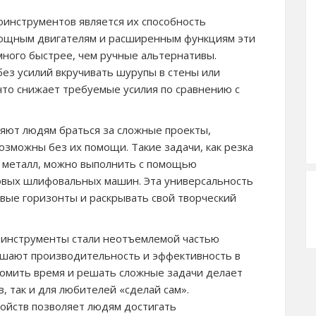
инструментов является их способность
мощным двигателям и расширенным функциям эти
много быстрее, чем ручные альтернативы.
ез усилий вкручивать шурупы в стены или
что снижает требуемые усилия по сравнению с
яют людям браться за сложные проекты,
озможны без их помощи. Такие задачи, как резка
и металл, можно выполнить с помощью
овых шлифовальных машин. Эта универсальность
вые горизонты и раскрывать свой творческий
роинструменты стали неотъемлемой частью
ышают производительность и эффективность в
номить время и решать сложные задачи делает
, так и для любителей «сделай сам».
ойств позволяет людям достигать