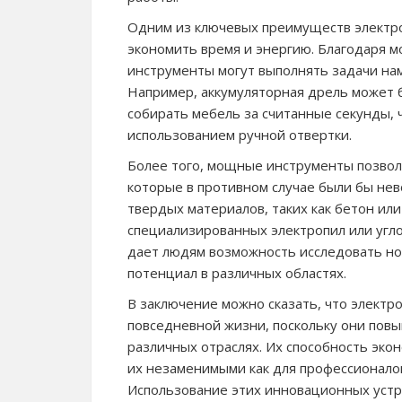
Одним из ключевых преимуществ электро
экономить время и энергию. Благодаря 
инструменты могут выполнять задачи на
Например, аккумуляторная дрель может б
собирать мебель за считанные секунды, 
использованием ручной отвертки.
Более того, мощные инструменты позвол
которые в противном случае были бы нев
твердых материалов, таких как бетон ил
специализированных электропил или угл
дает людям возможность исследовать но
потенциал в различных областях.
В заключение можно сказать, что элект
повседневной жизни, поскольку они пов
различных отраслях. Их способность эко
их незаменимыми как для профессионалов
Использование этих инновационных устр