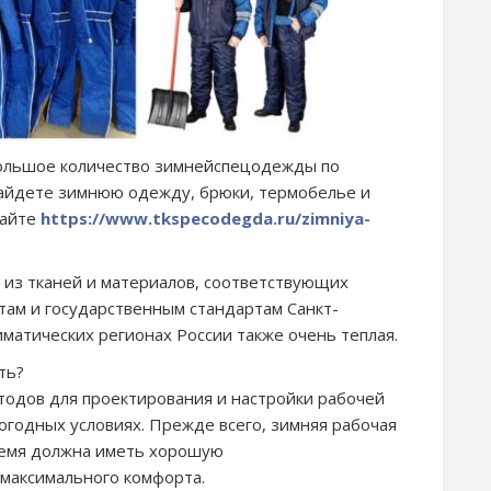
ольшое количество зимнейспецодежды по
найдете зимнюю одежду, брюки, термобелье и
сайте
https://www.tkspecodegda.ru/zimniya-
 из тканей и материалов, соответствующих
там и государственным стандартам Санкт-
иматических регионах России также очень теплая.
ть?
одов для проектирования и настройки рабочей
огодных условиях. Прежде всего, зимняя рабочая
ремя должна иметь хорошую
максимального комфорта.