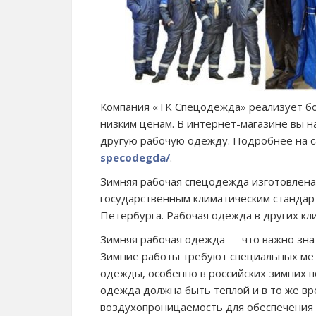
Компания «TK Спецодежда» реализует б
низким ценам. В интернет-магазине вы 
другую рабочую одежду. Подробнее на 
specodegda/
.
Зимняя рабочая спецодежда изготовлена
государственным климатическим стандар
Петербурга. Рабочая одежда в других кл
Зимняя рабочая одежда — что важно зна
Зимние работы требуют специальных мет
одежды, особенно в российских зимних п
одежда должна быть теплой и в то же в
воздухопроницаемость для обеспечения 