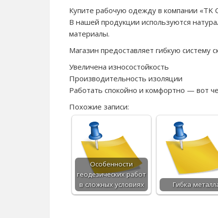
Купите рабочую одежду в компании «TK
В нашей продукции используются натурал
материалы.
Магазин предоставляет гибкую систему с
Увеличена износостойкость
Производительность изоляции
Работать спокойно и комфортно — вот ч
Похожие записи:
Особенности
геодезических работ
в сложных условиях
Гибка металл