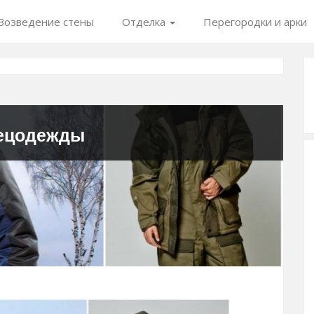
Возведение стены
Отделка
Перегородки и арки
пецодежды