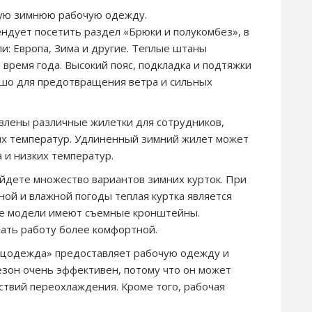
ую зимнюю рабочую одежду.
дует посетить раздел «Брюки и полукомбез», в
: Европа, Зима и другие. Теплые штаны
 время года. Высокий пояс, подкладка и подтяжки
шо для предотвращения ветра и сильных
влены различные жилетки для сотрудников,
ких температур. Удлиненный зимний жилет может
 и низких температур.
айдете множество вариантов зимних курток. При
ной и влажной погоды теплая куртка является
ые модели имеют съемные кронштейны.
лать работу более комфортной.
ецодежда» предоставляет рабочую одежду и
езон очень эффективен, потому что он может
ствий переохлаждения. Кроме того, рабочая