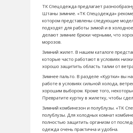
ТК Спецодежда предлагает разнообразн
Штаны зимние. «TK Спецодежда» рекомен
котором представлены следующие модели
подходят для работы зимой и в холодное
делают зимние брюки черными, что хоро
морозов.
Зимний жилет. В нашем каталоге предста
которые часто работают в условиях низ
хорошо защитить область талии от ветра
Зимнее пальто. В разделе «Куртки» вы н
работе в условиях сильной холода, ветре
хорошим выбором. Кроме того, некотор
Превратите куртку в жилетку, чтобы сде
Зимний комбинезон и полублузы. «TK Сп
полублузы. Для холодных комнат комбин
полностью защитить организм от послед
одежда очень практична и удобна.