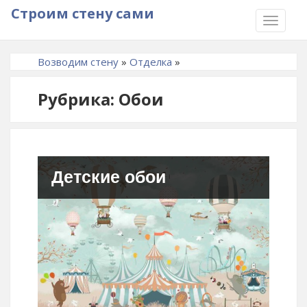
Строим стену сами
TOGGLE
NAVIGA
Возводим стену
»
Отделка
»
Рубрика: Обои
Детские обои