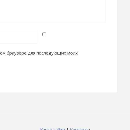
 этом браузере для последующих моих
Карта сайта
|
Контакты