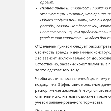
проект.
Период аренды
. Стоимость проката к
эксплуатации. Понятно, что аренда шат
Однако следует понимать, что вы пер
расходы, связанные с доставкой, мон
Соответственно, чем продолжительнее
усредненная стоимость каждого дня ег
Отдельным пунктом следует рассмотреть 
Стоимость аренды идентичных конструкц
Это зависит исключительно от добросове
Естественно, заказчик хочет получить в
за это адекватную цену.
Чтобы достичь поставленной цели, ему 
подрядчика. Эффективное решение данной
распоряжение желаемый геокупол своевр
опытный исполнитель подскажет, какое с
учетом запланированного торжества.
Похожие записи: