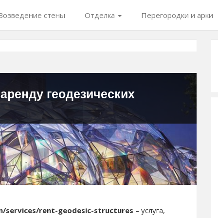
Возведение стены
Отделка
Перегородки и арки
 аренду геодезических
/services/rent-geodesic-structures
– услуга,