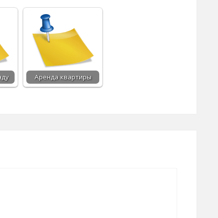
нду
Аренда квартиры