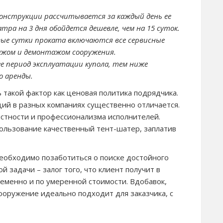
онструкции рассчитывается за каждый день ее
ра на 3 дня обойдется дешевле, чем на 15 суток.
вые сутки проката включаются все сервисные
тажом и демонтажом сооружения.
 период эксплуатации купола, тем ниже
о аренды.
такой фактор как ценовая политика подрядчика.
ий в разных компаниях существенно отличается.
стности и профессионализма исполнителей.
 пользование качественный тент-шатер, заплатив
необходимо позаботиться о поиске достойного
 задачи – залог того, что клиент получит в
еменно и по умеренной стоимости. Вдобавок,
ооружение идеально подходит для заказчика, с