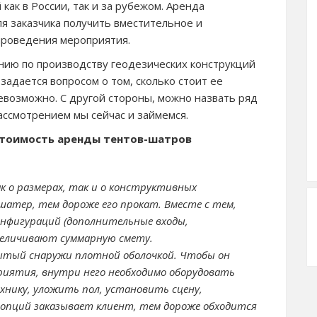
как в России, так и за рубежом. Аренда
я заказчика получить вместительное и
роведения мероприятия.
ию по производству геодезических конструкций
задается вопросом о том, сколько стоит ее
невозможно. С другой стороны, можно назвать ряд
ссмотрением мы сейчас и займемся.
стоимость аренды тентов-шатров
ак о размерах, так и о конструктивных
шатер, тем дороже его прокат. Вместе с тем,
нфигураций (дополнительные входы,
величивают суммарную смету.
орытый снаружи плотной оболочкой. Чтобы он
риятия, внутри него необходимо оборудовать
хнику, уложить пол, установить сцену,
 опций заказывает клиент, тем дороже обходится