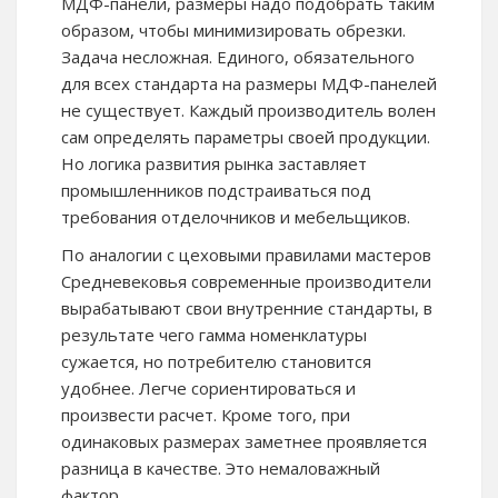
МДФ-панели, размеры надо подобрать таким
образом, чтобы минимизировать обрезки.
Задача несложная. Единого, обязательного
для всех стандарта на размеры МДФ-панелей
не существует. Каждый производитель волен
сам определять параметры своей продукции.
Но логика развития рынка заставляет
промышленников подстраиваться под
требования отделочников и мебельщиков.
По аналогии с цеховыми правилами мастеров
Средневековья современные производители
вырабатывают свои внутренние стандарты, в
результате чего гамма номенклатуры
сужается, но потребителю становится
удобнее. Легче сориентироваться и
произвести расчет. Кроме того, при
одинаковых размерах заметнее проявляется
разница в качестве. Это немаловажный
фактор.