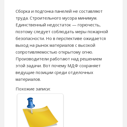
Сборка и подгонка панелей не составляют
труда. Строительного мусора минимум.
Единственный недостаток — горючесть,
поэтому следует соблюдать меры пожарной
безопасности. Но в перспективе ожидается
выход на рынок материалов с высокой
сопротивляемостью открытому огню.
Производители работают над решением
этой задачи. Вот почему МДФ сохраняет
ведущие позиции среди отделочных
материалов.
Похожие записи: