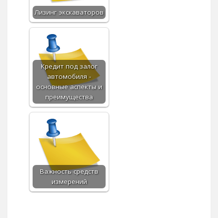
Лизинг экскаваторов
Кредит под залог
автомобиля -
основные аспекты и
преимущества
Важность средств
измерений