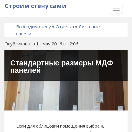
Строим стену сами
TOGGLE
NAVIGA
Возводим стену
»
Отделка
»
Листовые
панели
Опубликовано 11 мая 2016 в 12:06
Стандартные размеры МДФ
панелей
Если для облицовки помещения выбраны