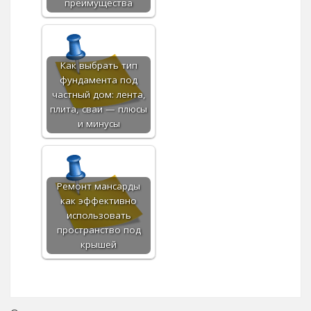
преимущества
Как выбрать тип
фундамента под
частный дом: лента,
плита, сваи — плюсы
и минусы
Ремонт мансарды
как эффективно
использовать
пространство под
крышей