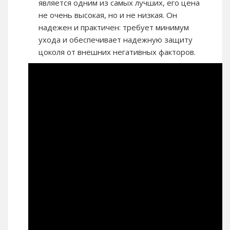
является одним из самых лучших, его цена
не очень высокая, но и не низкая. Он
надежен и практичен: требует минимум
ухода и обеспечивает надежную защиту
цоколя от внешних негативных факторов.