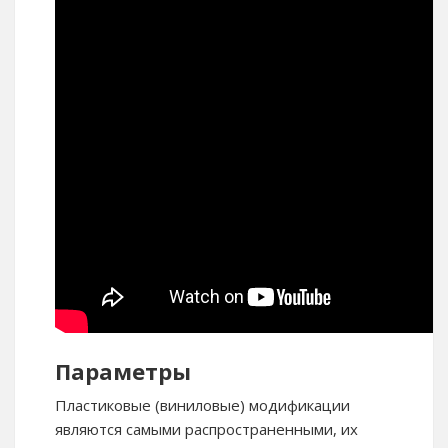
Параметры
Пластиковые (виниловые) модификации
являются самыми распространенными, их