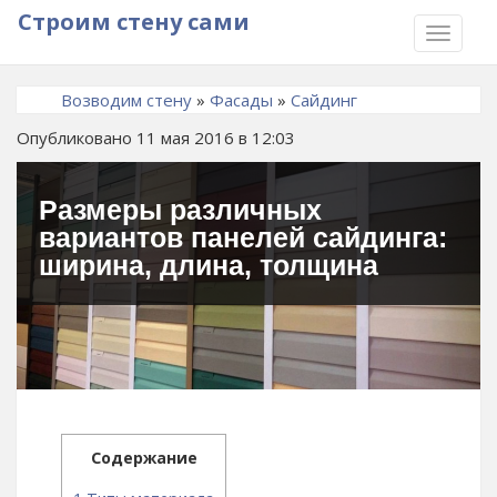
Строим стену сами
TOGGLE
NAVIGA
Возводим стену
»
Фасады
»
Сайдинг
Опубликовано 11 мая 2016 в 12:03
Размеры различных
вариантов панелей сайдинга:
ширина, длина, толщина
Содержание